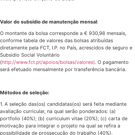
Valor do subsídio de manutenção mensal
:
O montante da bolsa corresponde a € 930,98 mensais,
conforme tabela de valores das bolsas atribuídas
diretamente pela FCT, I.P. no País, acrescidos de seguro e
Subsidio Social Voluntário
(
http://www.fct.pt/apoios/bolsas/valores)
. O pagamento
será efetuado mensalmente por transferência bancária.
Métodos de seleção:
1. A seleção das(os) candidatas(os) será feita mediante
avaliação curricular, na qual serão ponderados: (a)
portfolio (40%); (b) curriculum vitae (20%); (c) carta de
motivação para integrar o projeto na qual se refira a
possibilidade de prossecução do trabalho (40%).