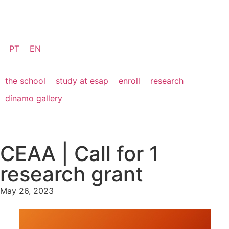
PT
EN
the school
study at esap
enroll
research
dínamo gallery
CEAA | Call for 1
research grant
May 26, 2023