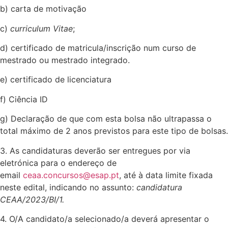
b) carta de motivação
c)
curriculum Vitae
;
d) certificado de matricula/inscrição num curso de
mestrado ou mestrado integrado.
e) certificado de licenciatura
f) Ciência ID
g) Declaração de que com esta bolsa não ultrapassa o
total máximo de 2 anos previstos para este tipo de bolsas.
3. As candidaturas deverão ser entregues por via
eletrónica para o endereço de
email
ceaa.concursos@esap.pt
, até à data limite fixada
neste edital, indicando no assunto:
candidatura
CEAA/2023/BI/1.
4. O/A candidato/a selecionado/a deverá apresentar o