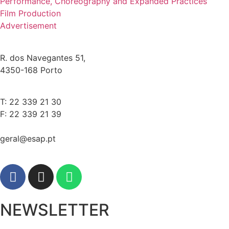
Performance, Choreography and Expanded Practices
Film Production
Advertisement
R. dos Navegantes 51,
4350-168 Porto
T: 22 339 21 30
F: 22 339 21 39
geral@esap.pt
NEWSLETTER