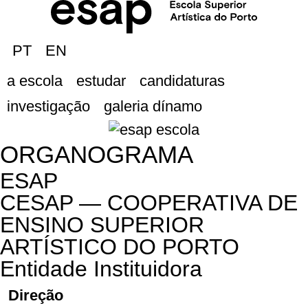
PT
EN
a escola
estudar
candidaturas
investigação
galeria dínamo
ORGANOGRAMA
ESAP
CESAP — COOPERATIVA DE
ENSINO SUPERIOR
ARTÍSTICO DO PORTO
Entidade Instituidora
Direção