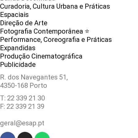
Curadoria, Cultura Urbana e Práticas
Espaciais
Direção de Arte
Fotografia Contemporânea ⭐️
Performance, Coreografia e Práticas
Expandidas
Produção Cinematográfica
Publicidade
R. dos Navegantes 51,
4350-168 Porto
T: 22 339 21 30
F: 22 339 21 39
geral@esap.pt