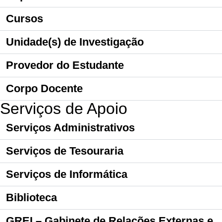
Cursos
Unidade(s) de Investigação
Provedor do Estudante
Corpo Docente
Serviços de Apoio
Serviços Administrativos
Serviços de Tesouraria
Serviços de Informática
Biblioteca
GREI – Gabinete de Relações Externas e