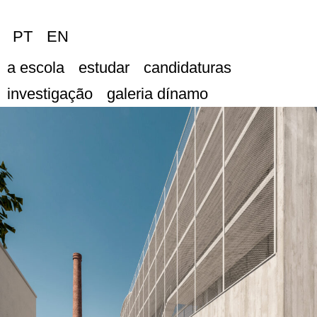
PT
EN
a escola
estudar
candidaturas
investigação
galeria dínamo