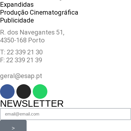
Expandidas
Produção Cinematográfica
Publicidade
R. dos Navegantes 51,
4350-168 Porto
T: 22 339 21 30
F: 22 339 21 39
geral@esap.pt
NEWSLETTER
>