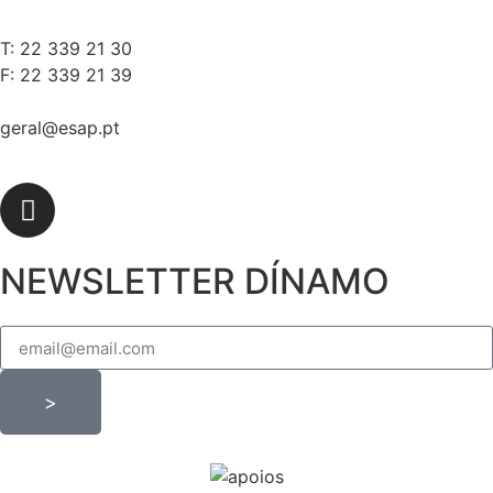
T: 22 339 21 30
F: 22 339 21 39
geral@esap.pt
NEWSLETTER DÍNAMO
>