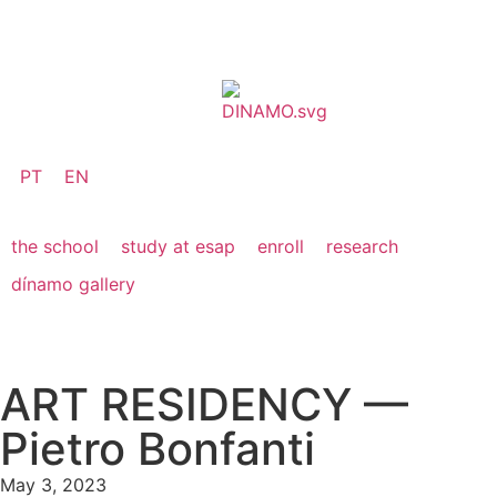
PT
EN
the school
study at esap
enroll
research
dínamo gallery
ART RESIDENCY —
Pietro Bonfanti
May 3, 2023