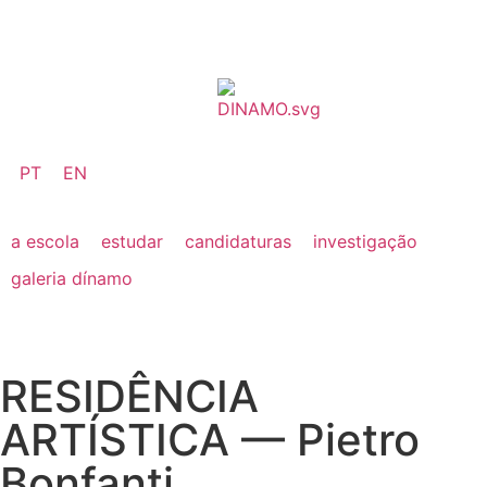
PT
EN
a escola
estudar
candidaturas
investigação
galeria dínamo
RESIDÊNCIA
ARTÍSTICA — Pietro
Bonfanti