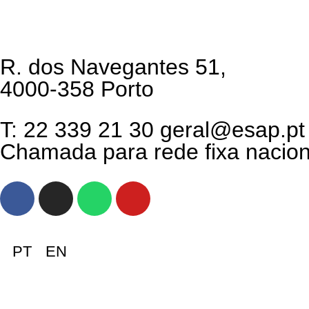
R. dos Navegantes 51,
4000-358 Porto
T: 22 339 21 30 geral@esap.pt
Chamada para rede fixa nacion
PT
EN