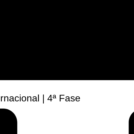
rnacional | 4ª Fase