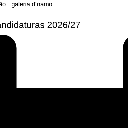
ão
galeria dínamo
andidaturas 2026/27