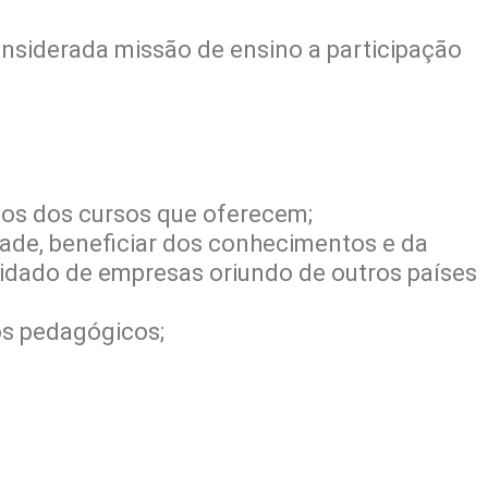
onsiderada missão de ensino a participação
údos dos cursos que oferecem;
dade, beneficiar dos conhecimentos e da
vidado de empresas oriundo de outros países
os pedagógicos;