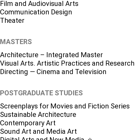
Film and Audiovisual Arts
Communication Design
Theater
MASTERS
Architecture – Integrated Master
Visual Arts. Artistic Practices and Research
Directing — Cinema and Television
POSTGRADUATE STUDIES
Screenplays for Movies and Fiction Series
Sustainable Architecture
Contemporary Art
Sound Art and Media Art
Digital Arts and New Media ⭐️