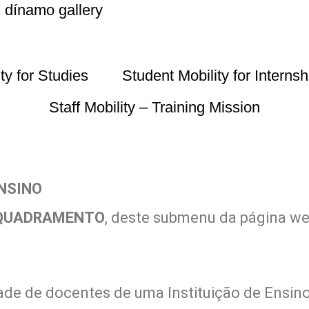
dínamo gallery
ty for Studies
Student Mobility for Internsh
Staff Mobility – Training Mission
ENSINO
ENQUADRAMENTO
, deste submenu da página w
ade de docentes de uma Instituição de Ensino