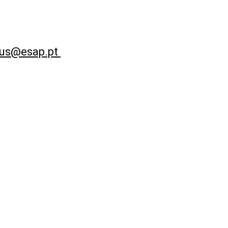
us@esap.pt