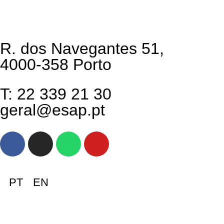
R. dos Navegantes 51,
4000-358 Porto
T: 22 339 21 30
geral@esap.pt
PT
EN