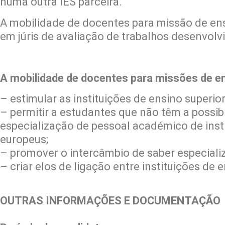
numa outra IES parceira.
A mobilidade de docentes para missão de ens
em júris de avaliação de trabalhos desenvolv
A mobilidade de docentes para missões de e
– estimular as instituições de ensino superi
– permitir a estudantes que não têm a possi
especialização de pessoal académico de inst
europeus;
– promover o intercâmbio de saber especiali
– criar elos de ligação entre instituições de 
OUTRAS INFORMAÇÕES E DOCUMENTAÇÃO