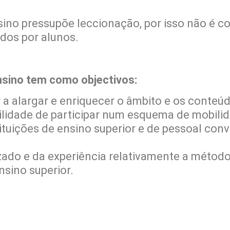
ino pressupõe leccionação, por isso não é c
idos por alunos.
nsino tem como objectivos:
or a alargar e enriquecer o âmbito e os conte
bilidade de participar num esquema de mobili
ituições de ensino superior e de pessoal con
zado e da experiência relativamente a métod
ensino superior.