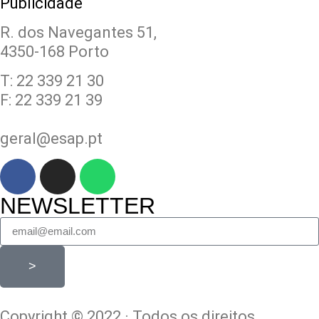
Publicidade
R. dos Navegantes 51,
4350-168 Porto
T: 22 339 21 30
F: 22 339 21 39
geral@esap.pt
NEWSLETTER
>
Copyright © 2022 · Todos os direitos