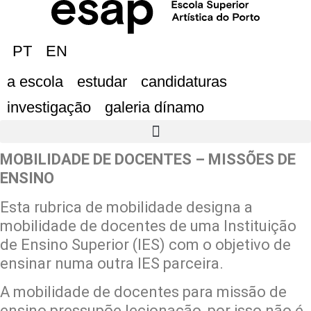
PT
EN
a escola
estudar
candidaturas
investigação
galeria dínamo
MOBILIDADE DE DOCENTES – MISSÕES DE
ENSINO
Esta rubrica de mobilidade designa a
mobilidade de docentes de uma Instituição
de Ensino Superior (IES) com o objetivo de
ensinar numa outra IES parceira.
A mobilidade de docentes para missão de
ensino pressupõe lecionação, por isso não é