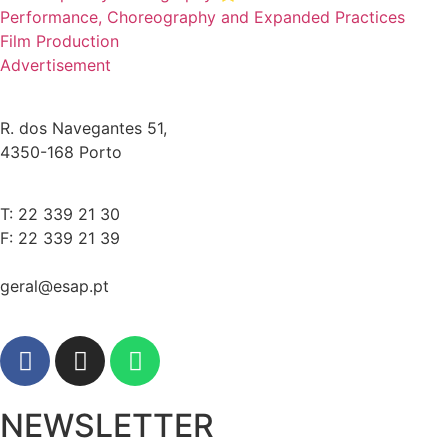
Performance, Choreography and Expanded Practices
Film Production
Advertisement
R. dos Navegantes 51,
4350-168 Porto
T: 22 339 21 30
F: 22 339 21 39
geral@esap.pt
NEWSLETTER