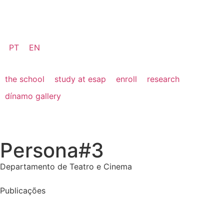
PT
EN
the school
study at esap
enroll
research
dínamo gallery
Persona#3
Departamento de Teatro e Cinema
Publicações