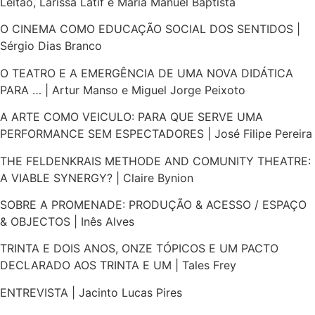
Leitão, Larissa Latif e Maria Manuel Baptista
O CINEMA COMO EDUCAÇÃO SOCIAL DOS SENTIDOS |
Sérgio Dias Branco
O TEATRO E A EMERGÊNCIA DE UMA NOVA DIDÁTICA
PARA … | Artur Manso e Miguel Jorge Peixoto
A ARTE COMO VEICULO: PARA QUE SERVE UMA
PERFORMANCE SEM ESPECTADORES | José Filipe Pereira
THE FELDENKRAIS METHODE AND COMUNITY THEATRE:
A VIABLE SYNERGY? | Claire Bynion
SOBRE A PROMENADE: PRODUÇÃO & ACESSO / ESPAÇO
& OBJECTOS | Inês Alves
TRINTA E DOIS ANOS, ONZE TÓPICOS E UM PACTO
DECLARADO AOS TRINTA E UM | Tales Frey
ENTREVISTA | Jacinto Lucas Pires