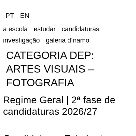
PT
EN
a escola
estudar
candidaturas
investigação
galeria dínamo
CATEGORIA DEP:
ARTES VISUAIS –
FOTOGRAFIA
Regime Geral | 2ª fase de
candidaturas 2026/27