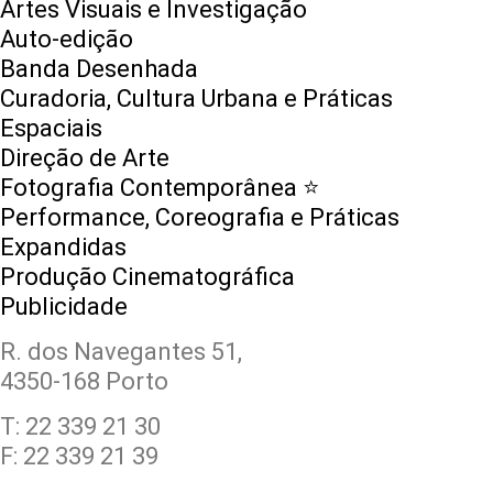
Artes Visuais e Investigação
Auto-edição
Banda Desenhada
Curadoria, Cultura Urbana e Práticas
Espaciais
Direção de Arte
Fotografia Contemporânea ⭐️
Performance, Coreografia e Práticas
Expandidas
Produção Cinematográfica
Publicidade
R. dos Navegantes 51,
4350-168 Porto
T: 22 339 21 30
F: 22 339 21 39