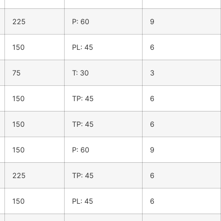
225
P: 60
9
150
PL: 45
6
75
T: 30
3
150
TP: 45
6
150
TP: 45
6
150
P: 60
9
225
TP: 45
6
150
PL: 45
6