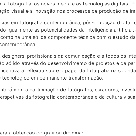
m a fotografia, os novos media e as tecnologias digitais. P
tigação visual e a inovação nos processos de produção de i
ias em fotografia contemporânea, pós-produção digital, 
do igualmente as potencialidades da inteligência artificial
 combina uma sólida componente técnica com o estudo da h
l contemporânea.
s, designers, profissionais da comunicação e a todos os int
o sólido através do desenvolvimento de projetos e da par
, incentiva a reflexão sobre o papel da fotografia na soci
l e tecnológico em permanente transformação.
ará com a participação de fotógrafos, curadores, investi
erspetivas da fotografia contemporânea e da cultura visual
para a obtenção do grau ou diploma: