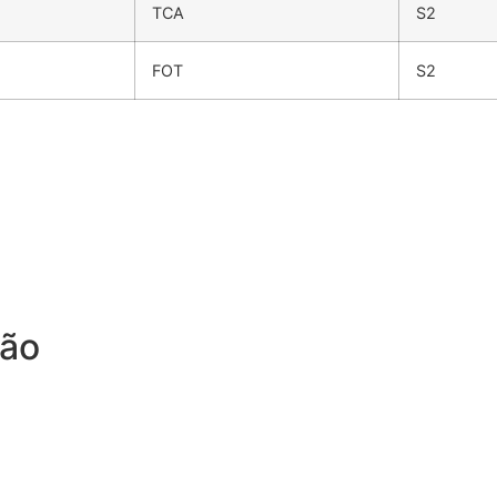
TCA
S2
FOT
S2
ção