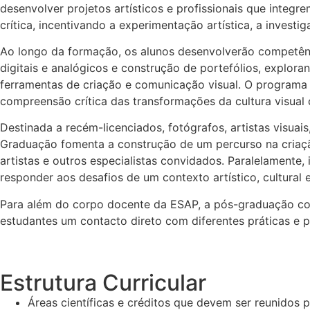
desenvolver projetos artísticos e profissionais que integre
crítica, incentivando a experimentação artística, a inves
Ao longo da formação, os alunos desenvolverão competênc
digitais e analógicos e construção de portefólios, exploran
ferramentas de criação e comunicação visual. O programa
compreensão crítica das transformações da cultura visua
Destinada a recém-licenciados, fotógrafos, artistas visuai
Graduação fomenta a construção de um percurso na criaçã
artistas e outros especialistas convidados. Paralelamente
responder aos desafios de um contexto artístico, cultura
Para além do corpo docente da ESAP, a pós-graduação cont
estudantes um contacto direto com diferentes práticas e p
Estrutura Curricular
Áreas científicas e créditos que devem ser reunidos 