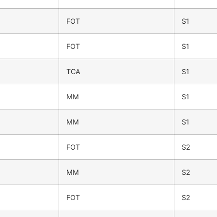
FOT
S1
FOT
S1
TCA
S1
MM
S1
MM
S1
FOT
S2
MM
S2
FOT
S2