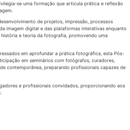
rivilegia-se uma formação que articula prática e reflexão
magem.
desenvolvimento de projetos, impressão, processos
, da imagem digital e das plataformas interativas enquanto
istória e teoria da fotografia, promovendo uma
eressados em aprofundar a prática fotográfica, esta Pós-
ticipação em seminários com fotógrafos, curadores,
edade contemporânea, preparando profissionais capazes de
gadores e profissionais convidados, proporcionando aos
.