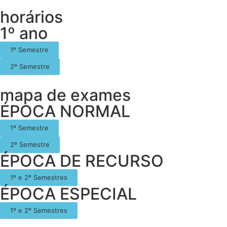
horários
1º ano
1º Semestre
2º Semestre
mapa de exames
ÉPOCA NORMAL
1º Semestre
2º Semestre
ÉPOCA DE RECURSO
1º e 2º Semestres
ÉPOCA ESPECIAL
1º e 2º Semestres