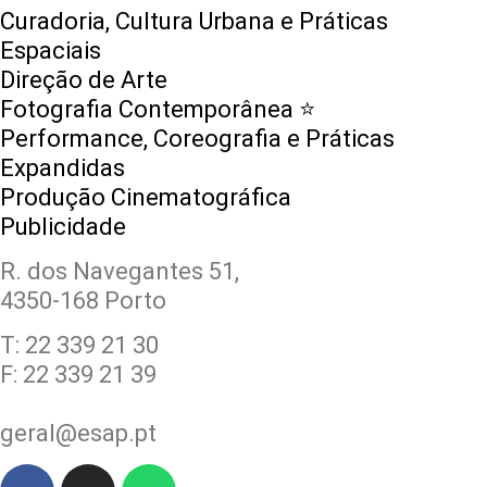
Curadoria, Cultura Urbana e Práticas
Espaciais
Direção de Arte
Fotografia Contemporânea ⭐️
Performance, Coreografia e Práticas
Expandidas
Produção Cinematográfica
Publicidade
R. dos Navegantes 51,
4350-168 Porto
T: 22 339 21 30
F: 22 339 21 39
geral@esap.pt