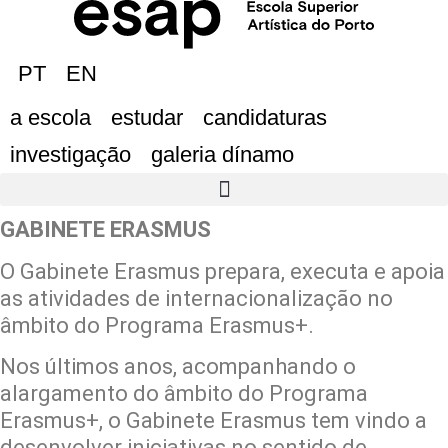
PT
EN
a escola
estudar
candidaturas
investigação
galeria dínamo
GABINETE ERASMUS
O Gabinete Erasmus prepara, executa e apoia
as atividades de internacionalização no
âmbito do Programa Erasmus+.
Nos últimos anos, acompanhando o
alargamento do âmbito do Programa
Erasmus+, o Gabinete Erasmus tem vindo a
desenvolver iniciativas no sentido de