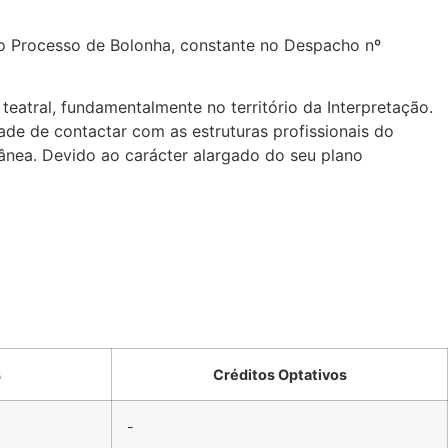
 ao Processo de Bolonha, constante no Despacho nº
eatral, fundamentalmente no território da Interpretação.
dade de contactar com as estruturas profissionais do
rânea. Devido ao carácter alargado do seu plano
s
Créditos Optativos
-