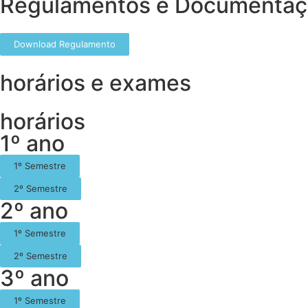
Regulamentos e Documenta
Download Regulamento
horários e exames
horários
1º ano
1º Semestre
2º Semestre
2º ano
1º Semestre
2º Semestre
3º ano
1º Semestre