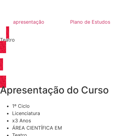
apresentação
Plano de Estudos
Teatro
CANDIDATURA ONLINE
ACTIVIDADES
Apresentação do Curso
1º Ciclo
Licenciatura
x3 Anos
ÁREA CIENTÍFICA EM
Teatro