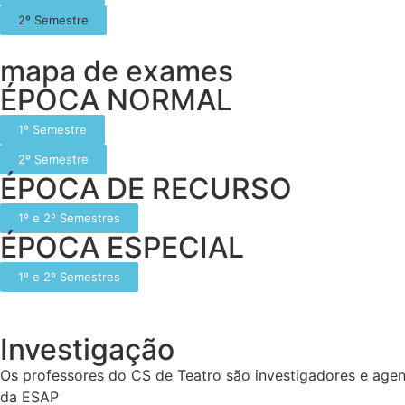
2º Semestre
mapa de exames
ÉPOCA NORMAL
1º Semestre
2º Semestre
ÉPOCA DE RECURSO
1º e 2º Semestres
ÉPOCA ESPECIAL
1º e 2º Semestres
Investigação
Os professores do CS de Teatro são investigadores e agent
da ESAP