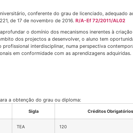
 universitário, conferente do grau de licenciado, adequado
º 221, de 17 de novembro de 2016.
R/A-Ef 72/2011/AL02
aprofundar o domínio dos mecanismos inerentes à criação t
o âmbito dos projectos a desenvolver, o aluno tem oportuni
 profissional interdisciplinar, numa perspectiva contempo
ssionais em conformidade com as aprendizagens adquiridas.
para a obtenção do grau ou diploma:
Sigla
Créditos Obrigatório
TEA
120