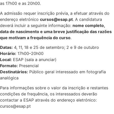
as 17h00 e as 20h00.
A admissão requer inscrição prévia, a efetuar através do
endereço eletrónico
cursos@esap.pt
. A candidatura
deverá incluir a seguinte informação:
nome completo,
data de nascimento e uma breve justificação das razões
que motivam a frequência do curso
.
Datas:
4, 11, 18 e 25 de setembro; 2 e 9 de outubro
Horário:
17h00–20h00
Local:
ESAP (sala a anunciar)
Formato:
Presencial
Destinatários:
Público geral interessado em fotografia
analógica
Para informações sobre o valor da inscrição e restantes
condições de frequência, os interessados deverão
contactar a ESAP através do endereço eletrónico:
cursos@esap.pt