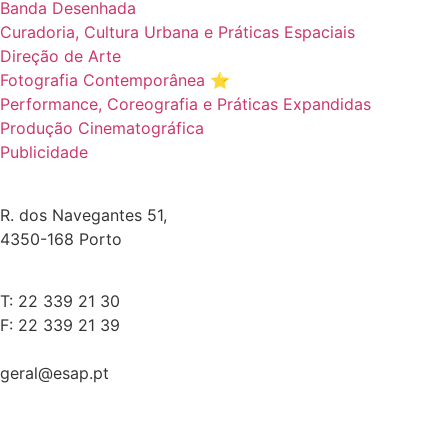
Banda Desenhada
Curadoria, Cultura Urbana e Práticas Espaciais
Direção de Arte
Fotografia Contemporânea ⭐️
Performance, Coreografia e Práticas Expandidas
Produção Cinematográfica
Publicidade
R. dos Navegantes 51,
4350-168 Porto
T: 22 339 21 30
F: 22 339 21 39
geral@esap.pt