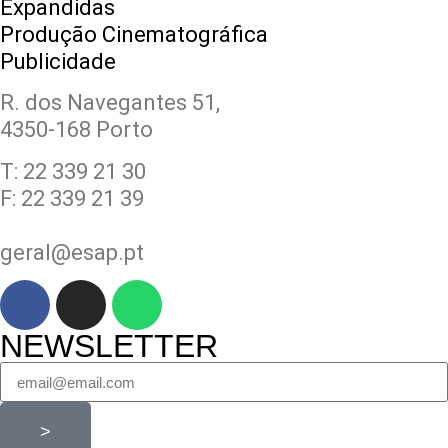
Expandidas
Produção Cinematográfica
Publicidade
R. dos Navegantes 51,
4350-168 Porto
T: 22 339 21 30
F: 22 339 21 39
geral@esap.pt
NEWSLETTER
>