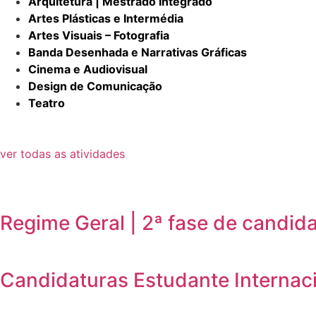
Arquitetura | Mestrado Integrado
Artes Plásticas e Intermédia
Artes Visuais – Fotografia
Banda Desenhada e Narrativas Gráficas
Cinema e Audiovisual
Design de Comunicação
Teatro
ver todas as atividades
Regime Geral | 2ª fase de candid
Candidaturas Estudante Internaci