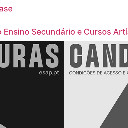
Fase
o Ensino Secundário e Cursos Artí