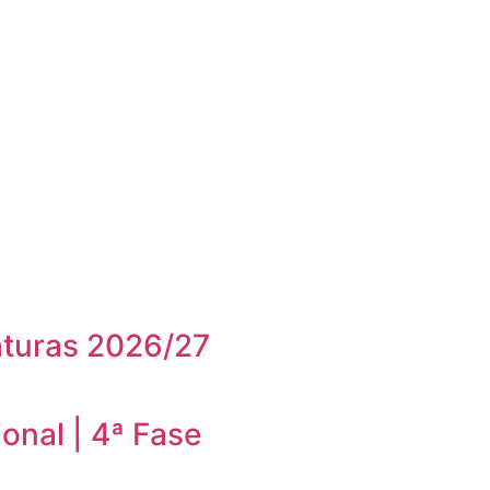
aturas 2026/27
onal | 4ª Fase