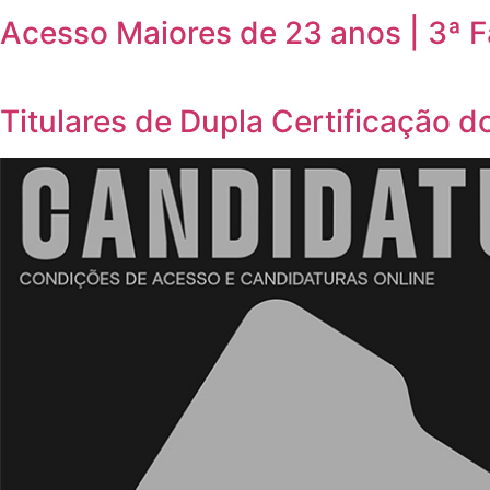
Acesso Maiores de 23 anos | 3ª 
Titulares de Dupla Certificação d