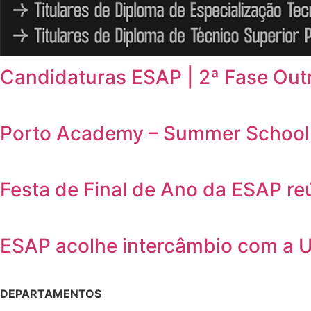
Candidaturas ESAP | 2ª Fase Out
Porto Academy – Summer School 
Festa de Final de Ano da ESAP r
ESAP acolhe intercâmbio com a 
DEPARTAMENTOS