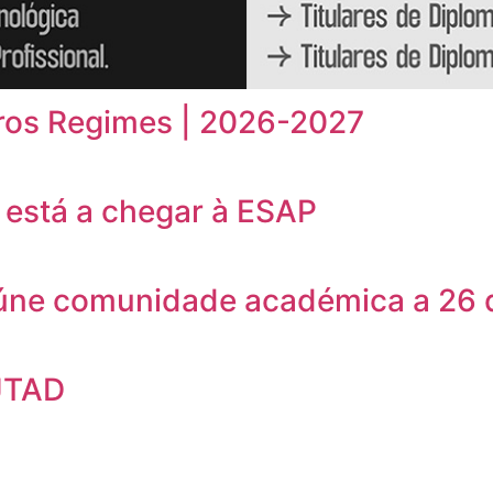
ros Regimes | 2026-2027
está a chegar à ESAP
eúne comunidade académica a 26 
UTAD