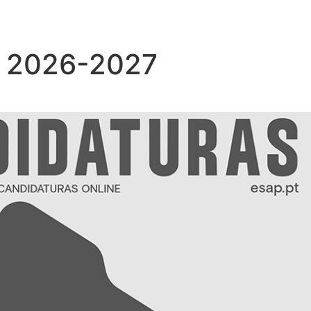
| 2026-2027