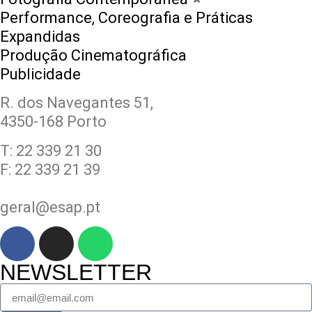
Performance, Coreografia e Práticas
Expandidas
Produção Cinematográfica
Publicidade
R. dos Navegantes 51,
4350-168 Porto
T: 22 339 21 30
F: 22 339 21 39
geral@esap.pt
NEWSLETTER