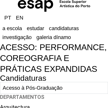
PT
EN
a escola
estudar
candidaturas
investigação
galeria dínamo
ACESSO: PERFORMANCE,
COREOGRAFIA E
PRÁTICAS EXPANDIDAS
Candidaturas
Acesso à Pós-Graduação
DEPARTAMENTOS
Arquitectura