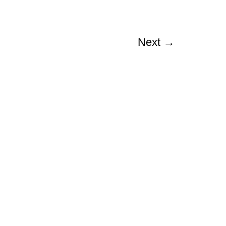
Next
→