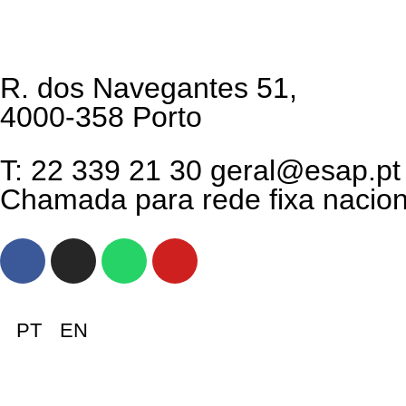
R. dos Navegantes 51,
4000-358 Porto
T: 22 339 21 30 geral@esap.pt
Chamada para rede fixa nacion
PT
EN