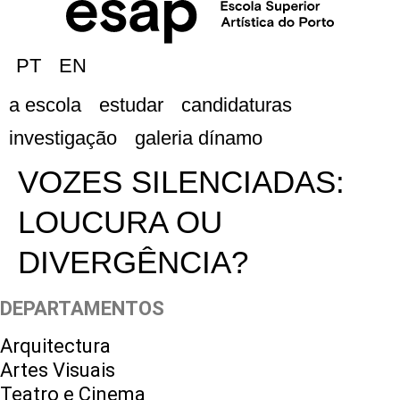
PT
EN
a escola
estudar
candidaturas
investigação
galeria dínamo
VOZES SILENCIADAS:
LOUCURA OU
DIVERGÊNCIA?
DEPARTAMENTOS
Arquitectura
Artes Visuais
Teatro e Cinema