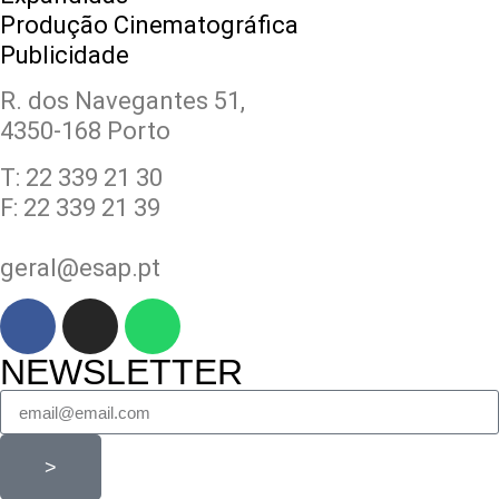
Produção Cinematográfica
Publicidade
R. dos Navegantes 51,
4350-168 Porto
T: 22 339 21 30
F: 22 339 21 39
geral@esap.pt
NEWSLETTER
>