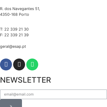
R. dos Navegantes 51,
4350-168 Porto
T: 22 339 21 30
F: 22 339 21 39
geral@esap.pt
NEWSLETTER
>