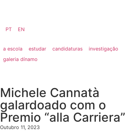
PT
EN
a escola
estudar
candidaturas
investigação
galeria dínamo
Michele Cannatà
galardoado com o
Premio “alla Carriera”
Outubro 11, 2023