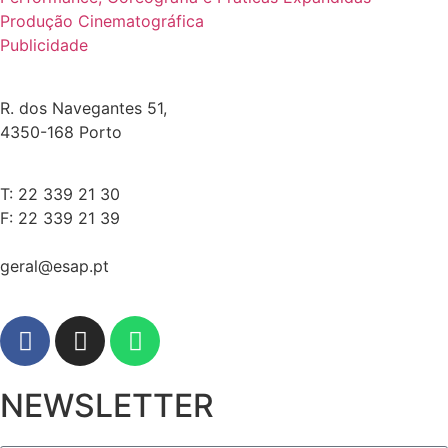
Produção Cinematográfica
Publicidade
R. dos Navegantes 51,
4350-168 Porto
T: 22 339 21 30
F: 22 339 21 39
geral@esap.pt
NEWSLETTER