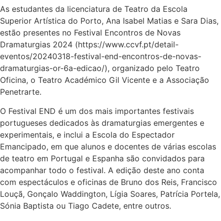
As estudantes da licenciatura de Teatro da Escola
Superior Artística do Porto, Ana Isabel Matias e Sara Dias,
estão presentes no Festival Encontros de Novas
Dramaturgias 2024 (https://www.ccvf.pt/detail-
eventos/20240318-festival-end-encontros-de-novas-
dramaturgias-or-6a-edicao/), organizado pelo Teatro
Oficina, o Teatro Académico Gil Vicente e a Associação
Penetrarte.
O Festival END é um dos mais importantes festivais
portugueses dedicados às dramaturgias emergentes e
experimentais, e inclui a Escola do Espectador
Emancipado, em que alunos e docentes de várias escolas
de teatro em Portugal e Espanha são convidados para
acompanhar todo o festival. A edição deste ano conta
com espectáculos e oficinas de Bruno dos Reis, Francisco
Louçã, Gonçalo Waddington, Lígia Soares, Patrícia Portela,
Sónia Baptista ou Tiago Cadete, entre outros.