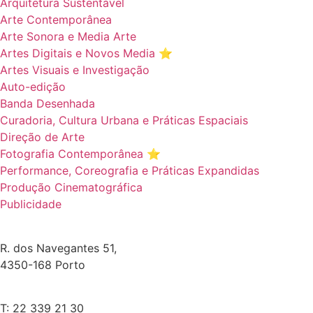
Arquitetura Sustentável
Arte Contemporânea
Arte Sonora e Media Arte
Artes Digitais e Novos Media ⭐️
Artes Visuais e Investigação
Auto-edição
Banda Desenhada
Curadoria, Cultura Urbana e Práticas Espaciais
Direção de Arte
Fotografia Contemporânea ⭐️
Performance, Coreografia e Práticas Expandidas
Produção Cinematográfica
Publicidade
R. dos Navegantes 51,
4350-168 Porto
T: 22 339 21 30