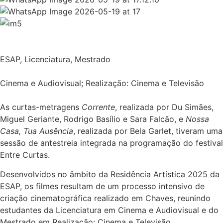
ESAP
,
Licenciatura
,
Mestrado
Cinema e Audiovisual; Realização: Cinema e Televisão
As curtas-metragens
Corrente
, realizada por Du Simães,
Miguel Geriante, Rodrigo Basílio e Sara Falcão, e
Nossa
Casa, Tua Ausência
, realizada por Bela Garlet, tiveram uma
sessão de antestreia integrada na programação do festival
Entre Curtas.
Desenvolvidos no âmbito da Residência Artística 2025 da
ESAP, os filmes resultam de um processo intensivo de
criação cinematográfica realizado em Chaves, reunindo
estudantes da Licenciatura em Cinema e Audiovisual e do
Mestrado em Realização: Cinema e Televisão.