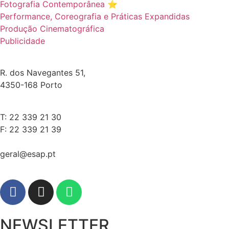
Fotografia Contemporânea ⭐️
Performance, Coreografia e Práticas Expandidas
Produção Cinematográfica
Publicidade
R. dos Navegantes 51,
4350-168 Porto
T: 22 339 21 30
F: 22 339 21 39
geral@esap.pt
NEWSLETTER