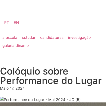
PT
EN
a escola
estudar
candidaturas
investigação
galeria dínamo
Colóquio sobre
Performance do Lugar
Maio 17, 2024