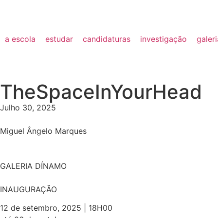
a escola
estudar
candidaturas
investigação
galer
TheSpaceInYourHead
Julho 30, 2025
Miguel Ângelo Marques
GALERIA DÍNAMO
INAUGURAÇÃO
12 de setembro, 2025 | 18H00