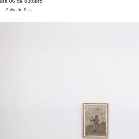
até 06 de outubro
Folha de Sala