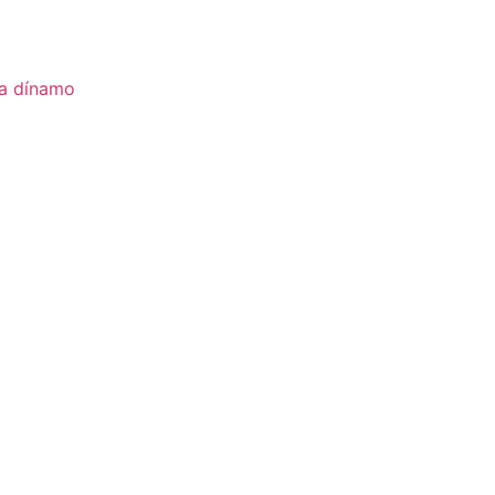
ia dínamo