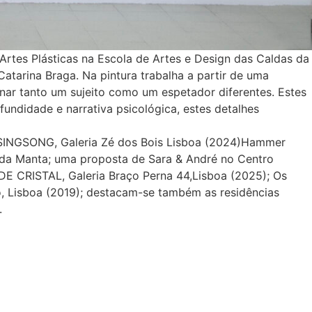
Artes Plásticas na Escola de Artes e Design das Caldas da
atarina Braga. Na pintura trabalha a partir de uma
ar tanto um sujeito como um espetador diferentes. Estes
ndidade e narrativa psicológica, estes detalhes
) SINGSONG, Galeria Zé dos Bois Lisboa (2024)Hammer
da Manta; uma proposta de Sara & André no Centro
DE CRISTAL, Galeria Braço Perna 44,Lisboa (2025); Os
co, Lisboa (2019); destacam-se também as residências
.