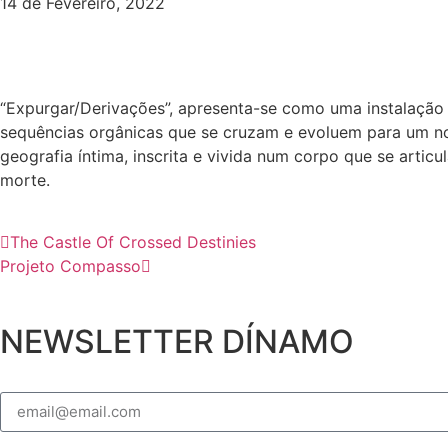
14 de Fevereiro, 2022
Folha de Sala
“Expurgar/Derivações”, apresenta-se como uma instalação 
sequências orgânicas que se cruzam e evoluem para um nov
geografia íntima, inscrita e vivida num corpo que se arti
morte.
The Castle Of Crossed Destinies
Projeto Compasso
NEWSLETTER DÍNAMO