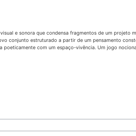
visual e sonora que condensa fragmentos de um projeto ma
o conjunto estruturado a partir de um pensamento constel
cula poeticamente com um espaço-vivência. Um jogo nocional