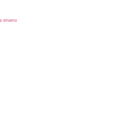
ia dínamo