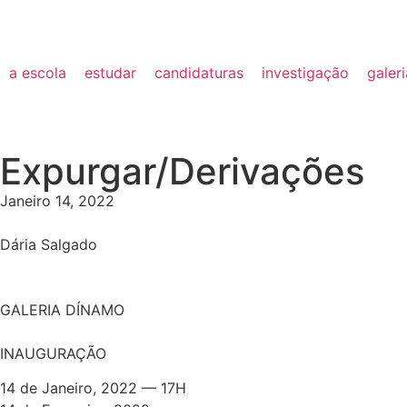
a escola
estudar
candidaturas
investigação
galer
Expurgar/Derivações
Janeiro 14, 2022
Dária Salgado
GALERIA DÍNAMO
INAUGURAÇÃO
14 de Janeiro, 2022 — 17H