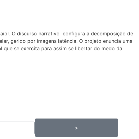
ior. O discurso narrativo
configura a decomposição de
ar, gerido por imagens latência. O projeto enuncia uma
 que se exercita para assim se libertar
do medo da
>