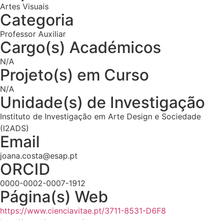
Artes Visuais
Categoria
Professor Auxiliar
Cargo(s) Académicos
N/A
Projeto(s) em Curso
N/A
Unidade(s) de Investigação
Instituto de Investigação em Arte Design e Sociedade
(I2ADS)
Email
joana.costa@esap.pt
ORCID
0000-0002-0007-1912
Página(s) Web
https://www.cienciavitae.pt/3711-8531-D6F8