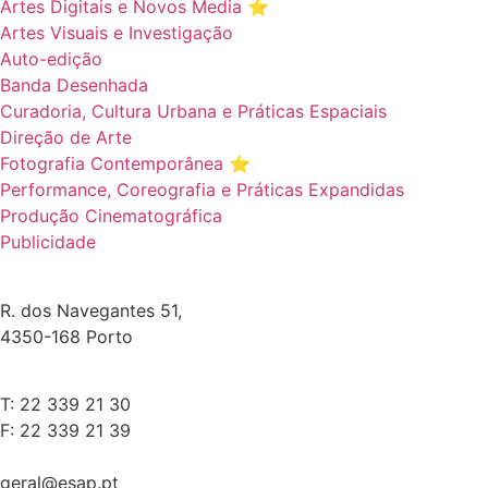
Artes Digitais e Novos Media ⭐️
Artes Visuais e Investigação
Auto-edição
Banda Desenhada
Curadoria, Cultura Urbana e Práticas Espaciais
Direção de Arte
Fotografia Contemporânea ⭐️
Performance, Coreografia e Práticas Expandidas
Produção Cinematográfica
Publicidade
R. dos Navegantes 51,
4350-168 Porto
T: 22 339 21 30
F: 22 339 21 39
geral@esap.pt