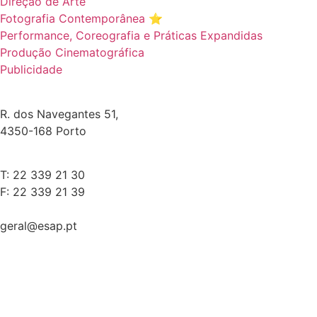
Direção de Arte
Fotografia Contemporânea ⭐️
Performance, Coreografia e Práticas Expandidas
Produção Cinematográfica
Publicidade
R. dos Navegantes 51,
4350-168 Porto
T: 22 339 21 30
F: 22 339 21 39
geral@esap.pt