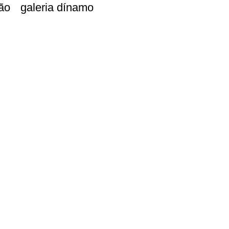
ão
galeria dínamo