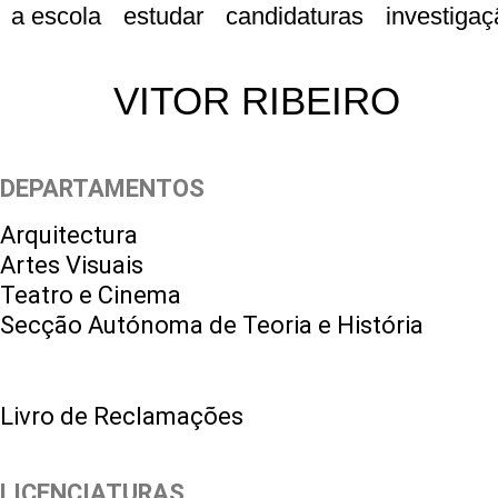
a escola
estudar
candidaturas
investigaç
VITOR RIBEIRO
DEPARTAMENTOS
Arquitectura
Artes Visuais
Teatro e Cinema
Secção Autónoma de Teoria e História
Livro de Reclamações
LICENCIATURAS