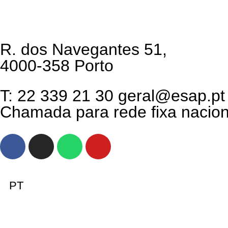
R. dos Navegantes 51,
4000-358 Porto
T: 22 339 21 30 geral@esap.pt
Chamada para rede fixa nacion
PT