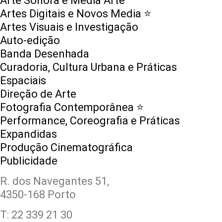
Arte Sonora e Media Arte
Artes Digitais e Novos Media ⭐️
Artes Visuais e Investigação
Auto-edição
Banda Desenhada
Curadoria, Cultura Urbana e Práticas
Espaciais
Direção de Arte
Fotografia Contemporânea ⭐️
Performance, Coreografia e Práticas
Expandidas
Produção Cinematográfica
Publicidade
R. dos Navegantes 51,
4350-168 Porto
T: 22 339 21 30