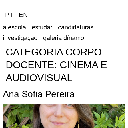
PT
EN
a escola
estudar
candidaturas
investigação
galeria dínamo
CATEGORIA CORPO
DOCENTE:
CINEMA E
AUDIOVISUAL
Ana Sofia Pereira