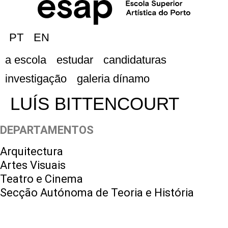
PT
EN
a escola
estudar
candidaturas
investigação
galeria dínamo
LUÍS BITTENCOURT
DEPARTAMENTOS
Arquitectura
Artes Visuais
Teatro e Cinema
Secção Autónoma de Teoria e História