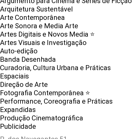
Argumento para Cinema e Séries de Ficção
Arquitetura Sustentável
Arte Contemporânea
Arte Sonora e Media Arte
Artes Digitais e Novos Media ⭐️
Artes Visuais e Investigação
Auto-edição
Banda Desenhada
Curadoria, Cultura Urbana e Práticas
Espaciais
Direção de Arte
Fotografia Contemporânea ⭐️
Performance, Coreografia e Práticas
Expandidas
Produção Cinematográfica
Publicidade