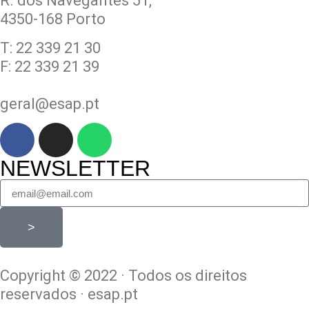
R. dos Navegantes 51,
4350-168 Porto
T: 22 339 21 30
F: 22 339 21 39
geral@esap.pt
NEWSLETTER
>
Copyright © 2022 · Todos os direitos
reservados · esap.pt