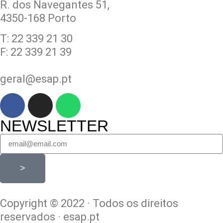
R. dos Navegantes 51,
4350-168 Porto
T: 22 339 21 30
F: 22 339 21 39
geral@esap.pt
NEWSLETTER
>
Copyright © 2022 · Todos os direitos
reservados · esap.pt