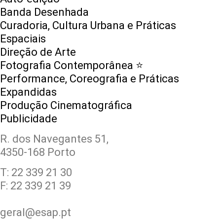
Banda Desenhada
Curadoria, Cultura Urbana e Práticas
Espaciais
Direção de Arte
Fotografia Contemporânea ⭐️
Performance, Coreografia e Práticas
Expandidas
Produção Cinematográfica
Publicidade
R. dos Navegantes 51,
4350-168 Porto
T: 22 339 21 30
F: 22 339 21 39
geral@esap.pt