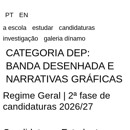
PT
EN
a escola
estudar
candidaturas
investigação
galeria dínamo
CATEGORIA DEP:
BANDA DESENHADA E
NARRATIVAS GRÁFICAS
Regime Geral | 2ª fase de
candidaturas 2026/27