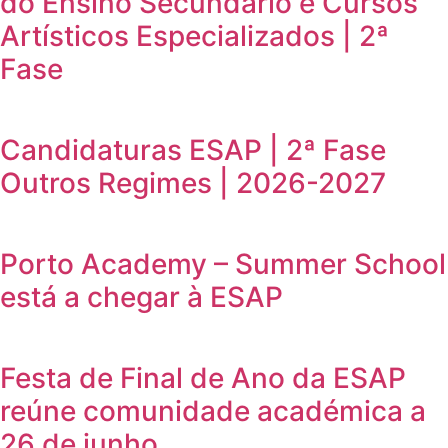
do Ensino Secundário e Cursos
Artísticos Especializados | 2ª
Fase
Candidaturas ESAP | 2ª Fase
Outros Regimes | 2026-2027
Porto Academy – Summer School
está a chegar à ESAP
Festa de Final de Ano da ESAP
reúne comunidade académica a
26 de junho