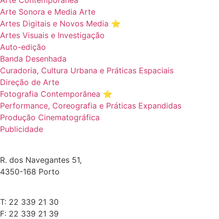
Arte Contemporânea
Arte Sonora e Media Arte
Artes Digitais e Novos Media ⭐️
Artes Visuais e Investigação
Auto-edição
Banda Desenhada
Curadoria, Cultura Urbana e Práticas Espaciais
Direção de Arte
Fotografia Contemporânea ⭐️
Performance, Coreografia e Práticas Expandidas
Produção Cinematográfica
Publicidade
R. dos Navegantes 51,
4350-168 Porto
T: 22 339 21 30
F: 22 339 21 39