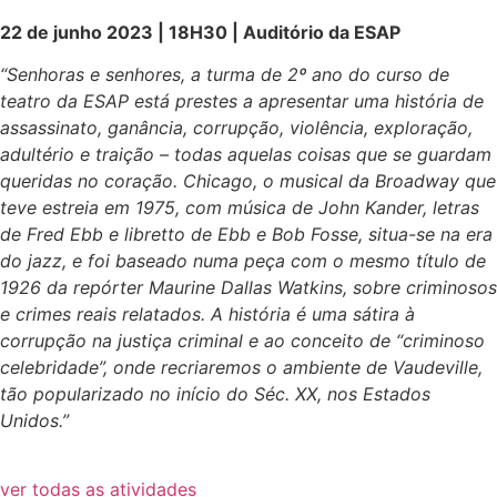
22 de junho 2023 | 18H30 | Auditório da ESAP
“Senhoras e senhores, a turma de 2º ano do curso de
teatro da ESAP está prestes a apresentar uma história de
assassinato, ganância, corrupção, violência, exploração,
adultério e traição – todas aquelas coisas que se guardam
queridas no coração. Chicago, o musical da Broadway que
teve estreia em 1975, com música de John Kander, letras
de Fred Ebb e libretto de Ebb e Bob Fosse, situa-se na era
do jazz, e foi baseado numa peça com o mesmo título de
1926 da repórter Maurine Dallas Watkins, sobre criminosos
e crimes reais relatados. A história é uma sátira à
corrupção na justiça criminal e ao conceito de “criminoso
celebridade”, onde recriaremos o ambiente de Vaudeville,
tão popularizado no início do Séc. XX, nos Estados
Unidos.”
ver todas as atividades