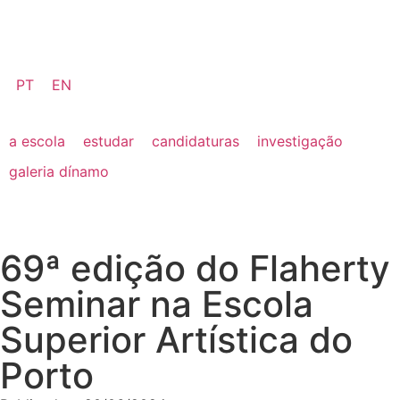
PT
EN
a escola
estudar
candidaturas
investigação
galeria dínamo
69ª edição do Flaherty
Seminar na Escola
Superior Artística do
Porto