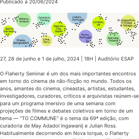
Publicado a
20/06/2024
27, 28 de junho e 1 de julho, 2024 | 18H | Auditório ESAP
O Flaherty Seminar é um dos mais importantes encontros
em torno do cinema de não-ficção no mundo. Todos os
anos, amantes do cinema, cineastas, artistas, estudantes,
investigadores, curadores, críticos e arquivistas reúnem-se
para um programa imersivo de uma semana com
projeções de filmes e debates coletivos em torno de um
tema — “TO COMMUNE” é o tema da 69ª edição, com
curadoria de May Adadol Ingawanij e Julian Ross.
Habitualmente decorrendo em Nova Iorque, o Flaherty