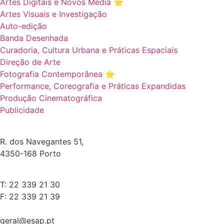
Artes Digitais e Novos Media ⭐️
Artes Visuais e Investigação
Auto-edição
Banda Desenhada
Curadoria, Cultura Urbana e Práticas Espaciais
Direção de Arte
Fotografia Contemporânea ⭐️
Performance, Coreografia e Práticas Expandidas
Produção Cinematográfica
Publicidade
R. dos Navegantes 51,
4350-168 Porto
T: 22 339 21 30
F: 22 339 21 39
geral@esap.pt