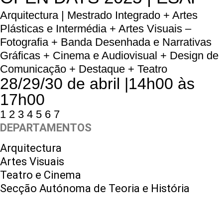
Arquitectura | Mestrado Integrado + Artes
Plásticas e Intermédia + Artes Visuais –
Fotografia + Banda Desenhada e Narrativas
Gráficas + Cinema e Audiovisual + Design de
Comunicação + Destaque + Teatro
28/29/30 de abril |14h00 às
17h00
1
2
3
4
5
6
7
DEPARTAMENTOS
Arquitectura
Artes Visuais
Teatro e Cinema
Secção Autónoma de Teoria e História