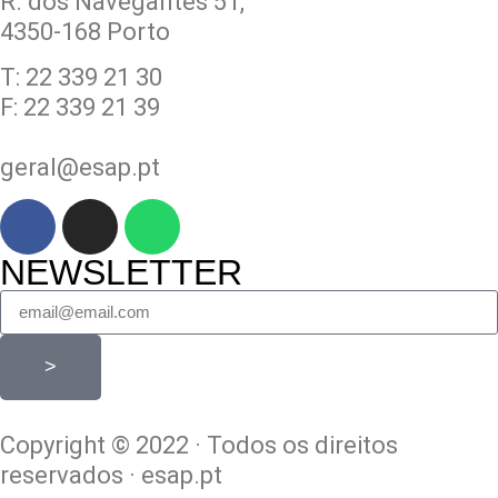
R. dos Navegantes 51,
4350-168 Porto
T: 22 339 21 30
F: 22 339 21 39
geral@esap.pt
NEWSLETTER
>
Copyright © 2022 · Todos os direitos
reservados · esap.pt