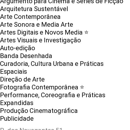
Argumento para Cinema e Séries de Ficção
Arquitetura Sustentável
Arte Contemporânea
Arte Sonora e Media Arte
Artes Digitais e Novos Media ⭐️
Artes Visuais e Investigação
Auto-edição
Banda Desenhada
Curadoria, Cultura Urbana e Práticas
Espaciais
Direção de Arte
Fotografia Contemporânea ⭐️
Performance, Coreografia e Práticas
Expandidas
Produção Cinematográfica
Publicidade