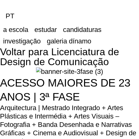
PT
a escola
estudar
candidaturas
investigação
galeria dínamo
Voltar para Licenciatura de
Design de Comunicação
ACESSO MAIORES DE 23
ANOS | 3ª FASE
Arquitectura | Mestrado Integrado + Artes
Plásticas e Intermédia + Artes Visuais –
Fotografia + Banda Desenhada e Narrativas
Gráficas + Cinema e Audiovisual + Design de