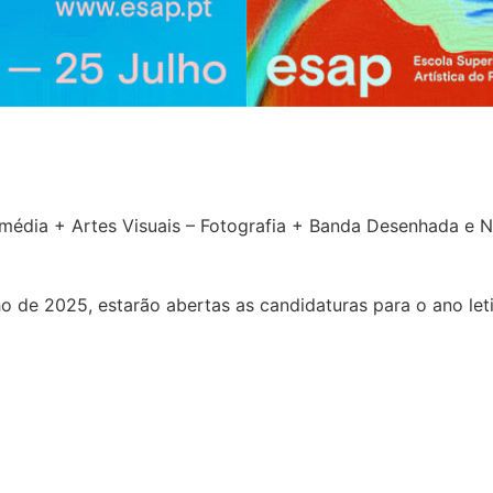
ermédia + Artes Visuais – Fotografia + Banda Desenhada e 
lho de 2025, estarão abertas as candidaturas para o ano l