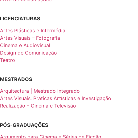
LICENCIATURAS
Artes Plásticas e Intermédia
Artes Visuais – Fotografia
Cinema e Audiovisual
Design de Comunicação
Teatro
MESTRADOS
Arquitectura | Mestrado Integrado
Artes Visuais. Práticas Artísticas e Investigação
Realização – Cinema e Televisão
PÓS-GRADUAÇÕES
Argumento para Cinema e Séries de Ficção