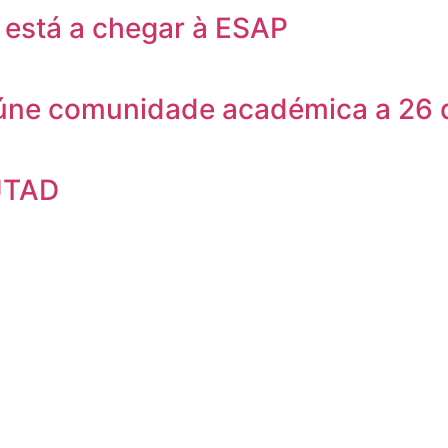
está a chegar à ESAP
eúne comunidade académica a 26 
UTAD