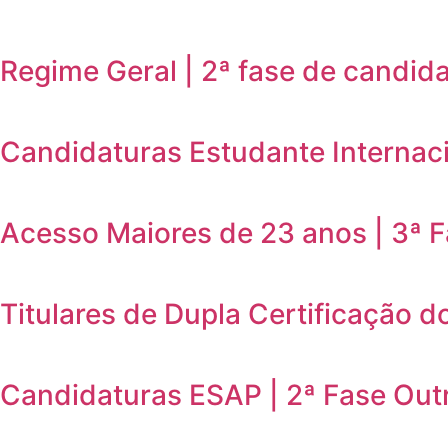
Regime Geral | 2ª fase de candid
Candidaturas Estudante Internaci
Acesso Maiores de 23 anos | 3ª 
Titulares de Dupla Certificação d
Candidaturas ESAP | 2ª Fase Out