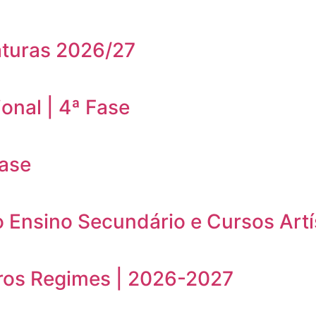
aturas 2026/27
onal | 4ª Fase
Fase
o Ensino Secundário e Cursos Artí
ros Regimes | 2026-2027