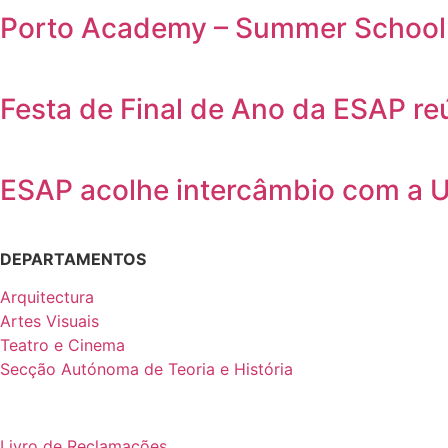
Porto Academy – Summer School 
Festa de Final de Ano da ESAP r
ESAP acolhe intercâmbio com a 
DEPARTAMENTOS
Arquitectura
Artes Visuais
Teatro e Cinema
Secção Autónoma de Teoria e História
Livro de Reclamações