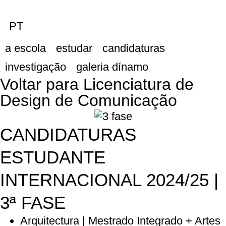
PT
a escola
estudar
candidaturas
investigação
galeria dínamo
Voltar para Licenciatura de
Design de Comunicação
CANDIDATURAS
ESTUDANTE
INTERNACIONAL 2024/25 |
3ª FASE
Arquitectura | Mestrado Integrado + Artes