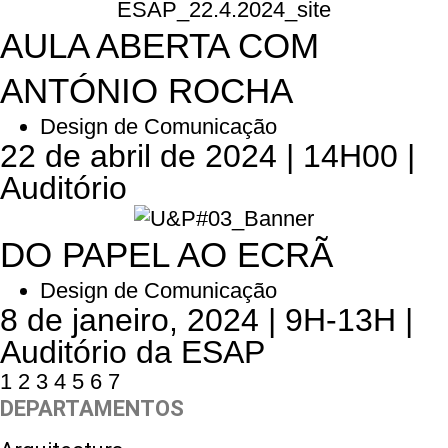
AULA ABERTA COM
ANTÓNIO ROCHA
Design de Comunicação
22 de abril de 2024 | 14H00 |
Auditório
DO PAPEL AO ECRÃ
Design de Comunicação
8 de janeiro, 2024 | 9H-13H |
Auditório da ESAP
1
2
3
4
5
6
7
DEPARTAMENTOS