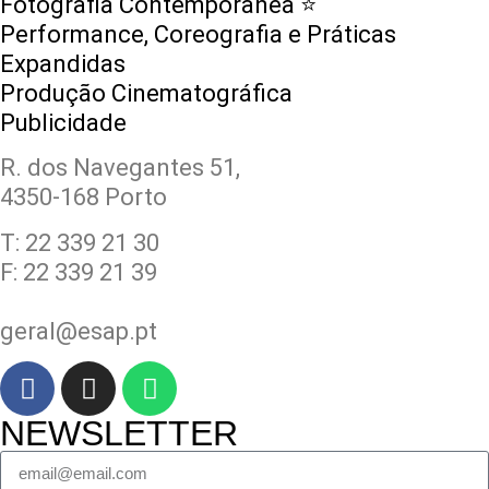
Fotografia Contemporânea ⭐️
Performance, Coreografia e Práticas
Expandidas
Produção Cinematográfica
Publicidade
R. dos Navegantes 51,
4350-168 Porto
T: 22 339 21 30
F: 22 339 21 39
geral@esap.pt
NEWSLETTER