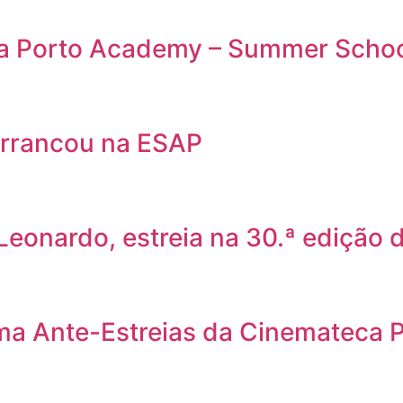
da Porto Academy – Summer Scho
rrancou na ESAP
 Leonardo, estreia na 30.ª edição
ama Ante-Estreias da Cinemateca 