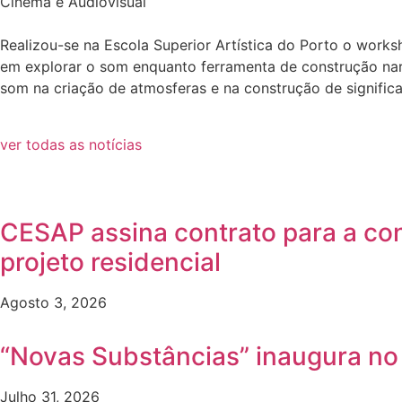
Cinema e Audiovisual
Realizou-se na Escola Superior Artística do Porto o works
em explorar o som enquanto ferramenta de construção narr
som na criação de atmosferas e na construção de signific
ver todas as notícias
CESAP assina contrato para a co
projeto residencial
Agosto 3, 2026
“Novas Substâncias” inaugura n
Julho 31, 2026