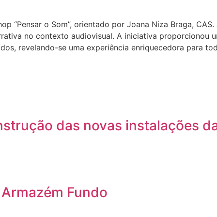
hop “Pensar o Som”, orientado por Joana Niza Braga, CAS. 
ativa no contexto audiovisual. A iniciativa proporcionou
ados, revelando-se uma experiência enriquecedora para tod
nstrução das novas instalações d
o Armazém Fundo