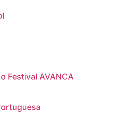
ol
 do Festival AVANCA
Portuguesa