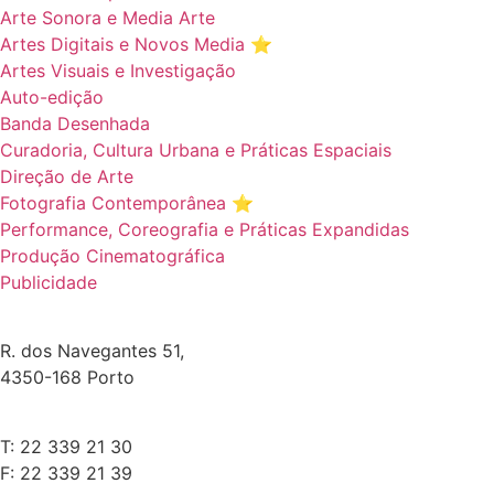
Arte Sonora e Media Arte
Artes Digitais e Novos Media ⭐️
Artes Visuais e Investigação
Auto-edição
Banda Desenhada
Curadoria, Cultura Urbana e Práticas Espaciais
Direção de Arte
Fotografia Contemporânea ⭐️
Performance, Coreografia e Práticas Expandidas
Produção Cinematográfica
Publicidade
R. dos Navegantes 51,
4350-168 Porto
T: 22 339 21 30
F: 22 339 21 39