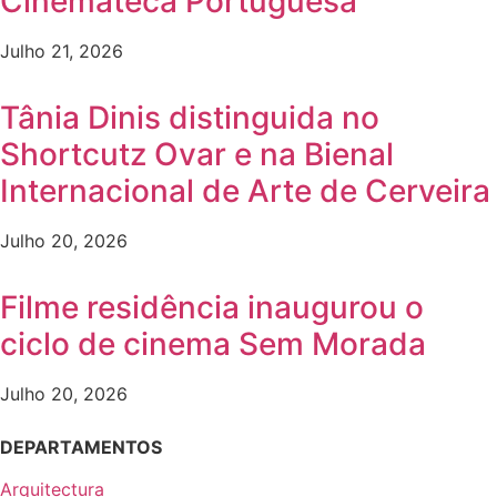
Cinemateca Portuguesa
Julho 21, 2026
Tânia Dinis distinguida no
Shortcutz Ovar e na Bienal
Internacional de Arte de Cerveira
Julho 20, 2026
Filme residência inaugurou o
ciclo de cinema Sem Morada
Julho 20, 2026
DEPARTAMENTOS
Arquitectura