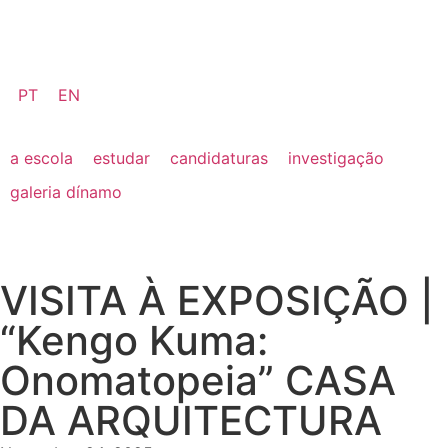
PT
EN
a escola
estudar
candidaturas
investigação
galeria dínamo
VISITA À EXPOSIÇÃO |
“Kengo Kuma:
Onomatopeia” CASA
DA ARQUITECTURA