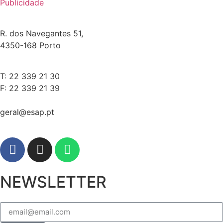
Publicidade
R. dos Navegantes 51,
4350-168 Porto
T: 22 339 21 30
F: 22 339 21 39
geral@esap.pt
NEWSLETTER