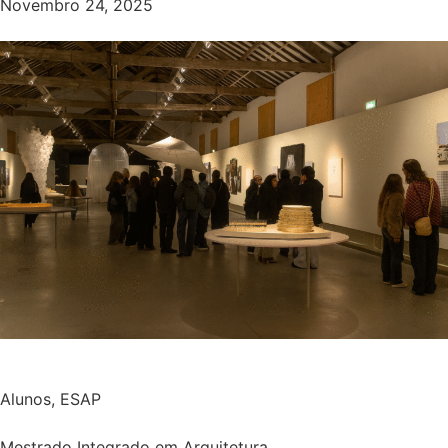
Novembro 24, 2025
Alunos
,
ESAP
Mestrado Integrado em Arquitetura