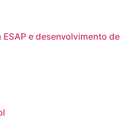
a ESAP e desenvolvimento de
ol