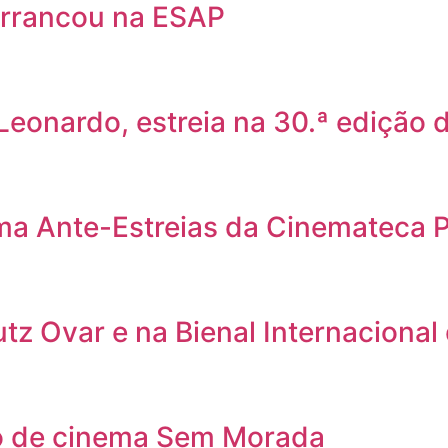
rrancou na ESAP
 Leonardo, estreia na 30.ª edição
ama Ante-Estreias da Cinemateca 
utz Ovar e na Bienal Internacional
clo de cinema Sem Morada