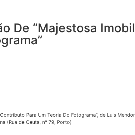
o De “Majestosa Imobil
ograma”
– Contributo Para Um Teoria Do Fotograma”, de Luís Mend
ina (Rua de Ceuta, nº 79, Porto)