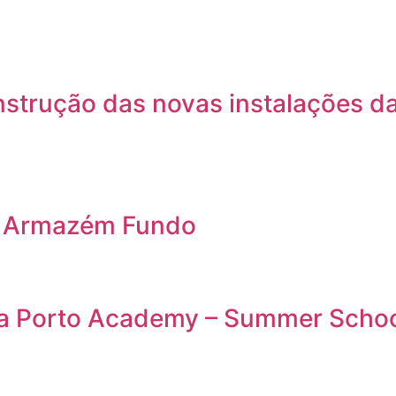
nstrução das novas instalações d
o Armazém Fundo
da Porto Academy – Summer Scho