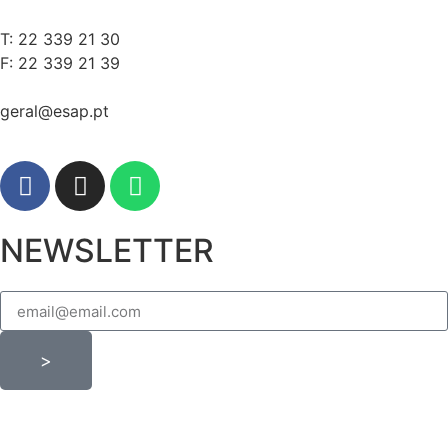
T: 22 339 21 30
F: 22 339 21 39
geral@esap.pt
NEWSLETTER
>