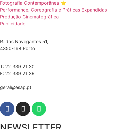
Fotografia Contemporânea ⭐️
Performance, Coreografia e Práticas Expandidas
Produção Cinematográfica
Publicidade
R. dos Navegantes 51,
4350-168 Porto
T: 22 339 21 30
F: 22 339 21 39
geral@esap.pt
NEWSLETTER