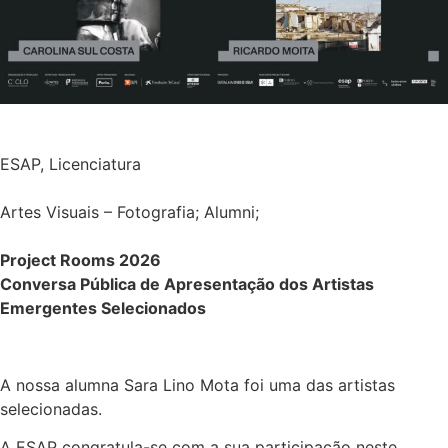
ESAP
,
Licenciatura
Artes Visuais – Fotografia; Alumni;
Project Rooms 2026
Conversa Pública de Apresentação dos Artistas
Emergentes Selecionados
A nossa alumna Sara Lino Mota foi uma das artistas
selecionadas.
A ESAP congratula-se com a sua participação neste