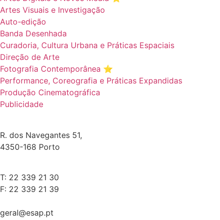
Artes Visuais e Investigação
Auto-edição
Banda Desenhada
Curadoria, Cultura Urbana e Práticas Espaciais
Direção de Arte
Fotografia Contemporânea ⭐️
Performance, Coreografia e Práticas Expandidas
Produção Cinematográfica
Publicidade
R. dos Navegantes 51,
4350-168 Porto
T: 22 339 21 30
F: 22 339 21 39
geral@esap.pt