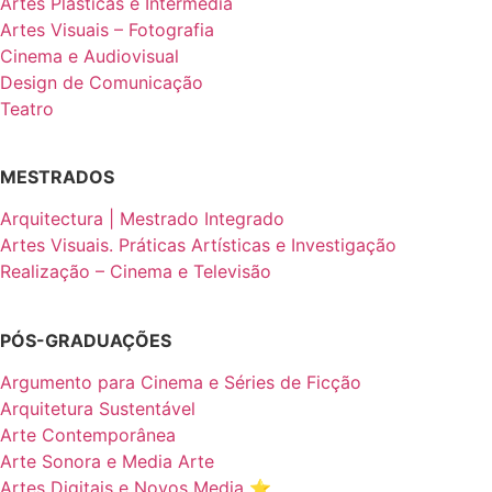
Artes Plásticas e Intermédia
Artes Visuais – Fotografia
Cinema e Audiovisual
Design de Comunicação
Teatro
MESTRADOS
Arquitectura | Mestrado Integrado
Artes Visuais. Práticas Artísticas e Investigação
Realização – Cinema e Televisão
PÓS-GRADUAÇÕES
Argumento para Cinema e Séries de Ficção
Arquitetura Sustentável
Arte Contemporânea
Arte Sonora e Media Arte
Artes Digitais e Novos Media ⭐️