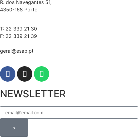
R. dos Navegantes 51,
4350-168 Porto
T: 22 339 21 30
F: 22 339 21 39
geral@esap.pt
NEWSLETTER
>