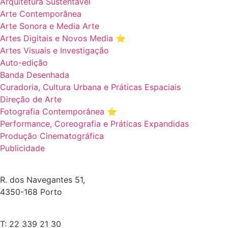
Arquitetura Sustentável
Arte Contemporânea
Arte Sonora e Media Arte
Artes Digitais e Novos Media ⭐️
Artes Visuais e Investigação
Auto-edição
Banda Desenhada
Curadoria, Cultura Urbana e Práticas Espaciais
Direção de Arte
Fotografia Contemporânea ⭐️
Performance, Coreografia e Práticas Expandidas
Produção Cinematográfica
Publicidade
R. dos Navegantes 51,
4350-168 Porto
T: 22 339 21 30